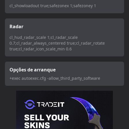
cl_showloadout true;safezonex 1;safezoney 1
Radar
cl_hud_radar_scale 1;cl_radar_scale
0.7;cl_radar_always_centered true;cl_radar_rotate
true;cl_radar_icon_scale_min 0.6
Opções de arranque
+exec autoexec.cfg -allow_third_party_software