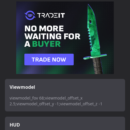
Viewmodel
viewmodel_fov 68;viewmodel_offset_x
2.5;viewmodel_offset_y -1;viewmodel_offset_z -1
HUD