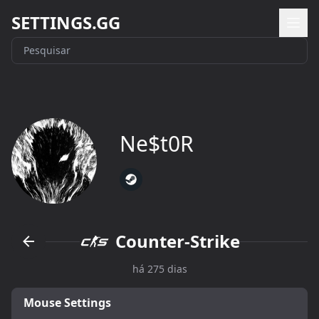
SETTINGS.GG
Ne$t0R
Counter-Strike
há 275 dias
Mouse Settings