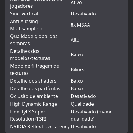
Ativo
jogadores
Sinc. vertical
Desativado
Anti-Aliasing -
8x MSAA
Multisampling
Qualidade global das
Alto
sombras
Detalhes dos
Baixo
modelos/texturas
Modo de filtragem de
Bilinear
texturas
Detalhe dos shaders
Baixo
Detalhe das partículas
Baixo
Oclusão de ambiente
Desativado
High Dynamic Range
Qualidade
FidelityFX Super
Desativado (maior
Resolution (FSR)
qualidade)
NVIDIA Reflex Low Latency
Desativado