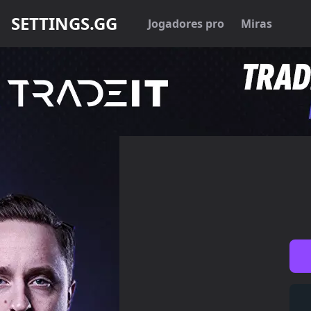
SETTINGS.GG
Jogadores pro
Miras