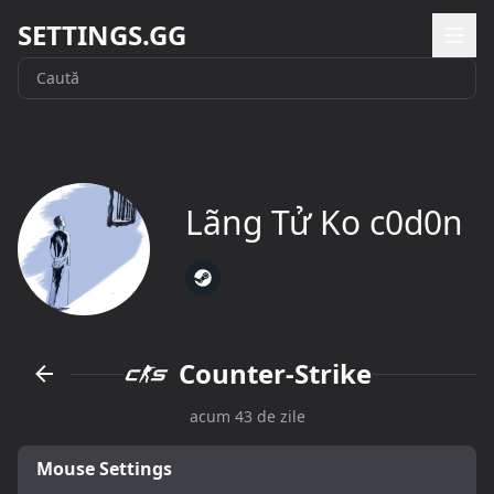
SETTINGS.GG
Lãng Tử Ko c0d0n
Counter-Strike
acum 43 de zile
Mouse Settings