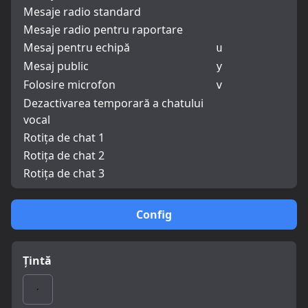
Mesaje radio standard
Mesaje radio pentru raportare
Mesaj pentru echipă
u
Mesaj public
y
Folosire microfon
v
Dezactivarea temporară a chatului
vocal
Rotița de chat 1
Rotița de chat 2
Rotița de chat 3
Config
Țintă