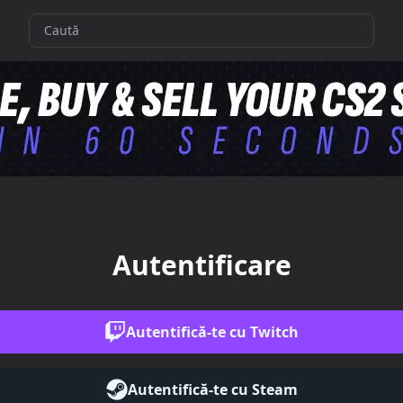
Autentificare
Autentifică-te cu Twitch
Autentifică-te cu Steam