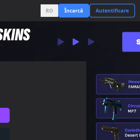
RO
Încarcă
Autentificare