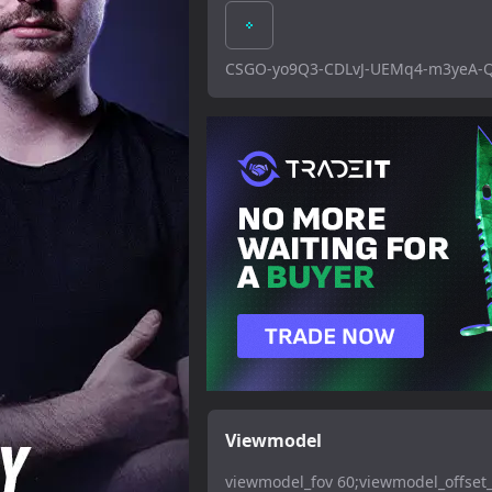
CSGO-yo9Q3-CDLvJ-UEMq4-m3yeA-
Viewmodel
viewmodel_fov 60;viewmodel_offset