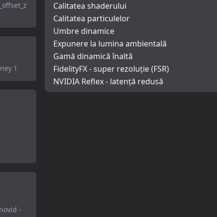
offset_z
Calitatea shaderului
Calitatea particulelor
Umbre dinamice
Expunere la lumina ambientală
Gamă dinamică înaltă
oney 1
FidelityFX - super rezoluție (FSR)
NVIDIA Reflex - latență redusă
novid -