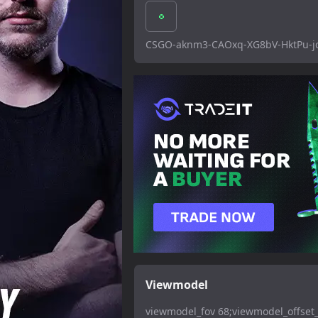
CSGO-aknm3-CAOxq-XG8bV-HktPu-j
Viewmodel
viewmodel_fov 68;viewmodel_offset