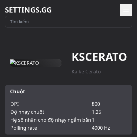
SETTINGS.GG
KSCERATO
Kaike Cerato
Chuột
DPI
800
Độ nhạy chuột
1.25
Hệ số nhân cho độ nhạy ngắm bắn
1
Polling rate
4000 Hz