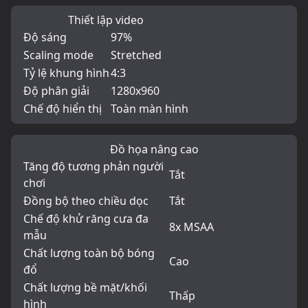
Thiết lập video
Độ sáng
97%
Scaling mode
Stretched
Tỷ lệ khung hình
4:3
Độ phân giải
1280x960
Chế độ hiển thị
Toàn màn hình
Đồ họa nâng cao
Tăng độ tương phản người
Tắt
chơi
Đồng bộ theo chiều dọc
Tắt
Chế độ khử răng cưa đa
8x MSAA
mẫu
Chất lượng toàn bộ bóng
Cao
đổ
Chất lượng bề mặt/khối
Thấp
hình