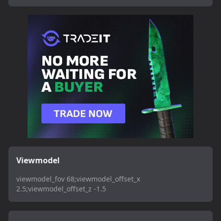
Viewmodel
viewmodel_fov 68;viewmodel_offset_x
2.5;viewmodel_offset_z -1.5