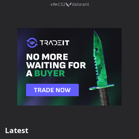
CS2
Valorant
Latest