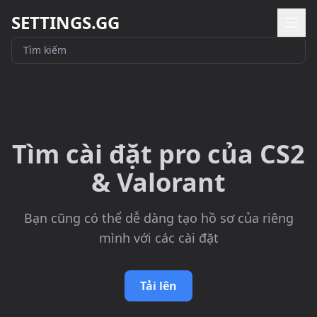
SETTINGS.GG
Tìm cài đặt pro của CS2
& Valorant
Bạn cũng có thể dễ dàng tạo hồ sơ của riêng
mình với các cài đặt
Tải lên