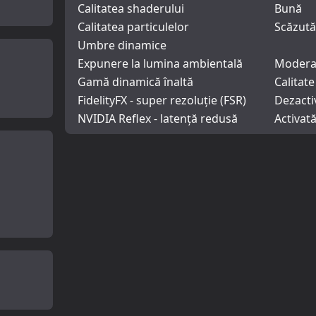
Calitatea shaderului
Bună
Calitatea particulelor
Scăzută
Umbre dinamice
Expunere la lumina ambientală
Modera
Gamă dinamică înaltă
Calitate
FidelityFX - super rezoluție (FSR)
Dezacti
NVIDIA Reflex - latență redusă
Activat