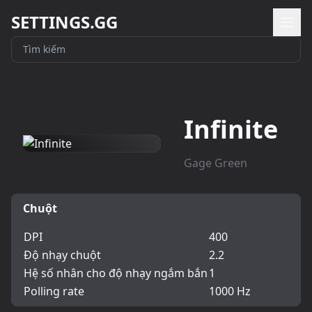
SETTINGS.GG
Infinite
Gage Green
Chuột
DPI
400
Độ nhạy chuột
2.2
Hệ số nhân cho độ nhạy ngắm bắn
1
Polling rate
1000 Hz