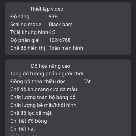
Thiết lập video
Độ sáng
93%
Scaling mode
Black bars
Tỷ lệ khung hình
4:3
Độ phân giải
1024x768
Chế độ hiển thị
Toàn màn hình
Đồ họa nâng cao
Tăng độ tương phản người chơi
Đồng bộ theo chiều dọc
Tắt
Chế độ khử răng cưa đa mẫu
Chất lượng toàn bộ bóng đổ
Chất lượng bề mặt/khối hình
Chế độ lọc bề mặt
Chi tiết đổ bóng
Chi tiết hạt