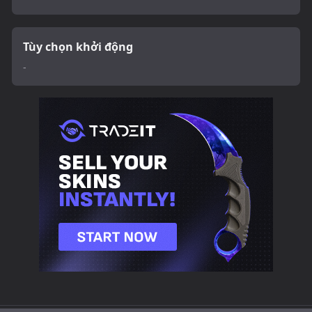
Tùy chọn khởi động
-