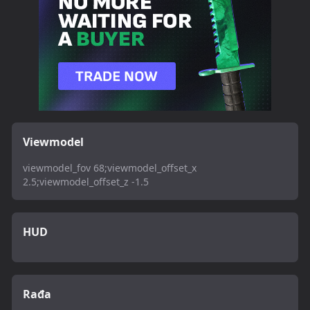
Viewmodel
viewmodel_fov 68;viewmodel_offset_x
2.5;viewmodel_offset_z -1.5
HUD
Rađa