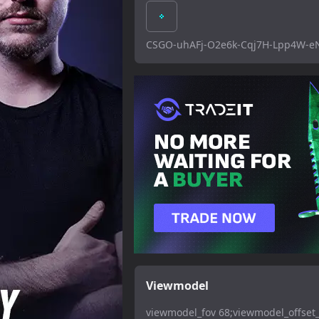
CSGO-uhAFj-O2e6k-Cqj7H-Lpp4W-
Viewmodel
viewmodel_fov 68;viewmodel_offset