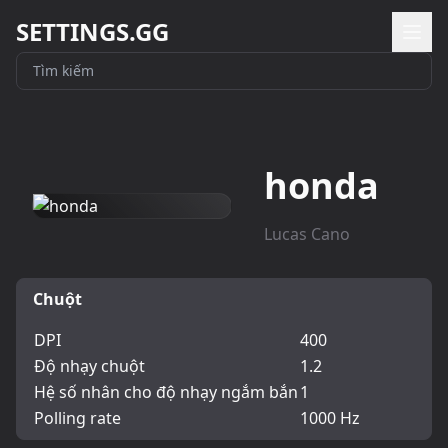
SETTINGS.GG
honda
Lucas Cano
Chuột
DPI
400
Độ nhạy chuột
1.2
Hệ số nhân cho độ nhạy ngắm bắn
1
Polling rate
1000 Hz