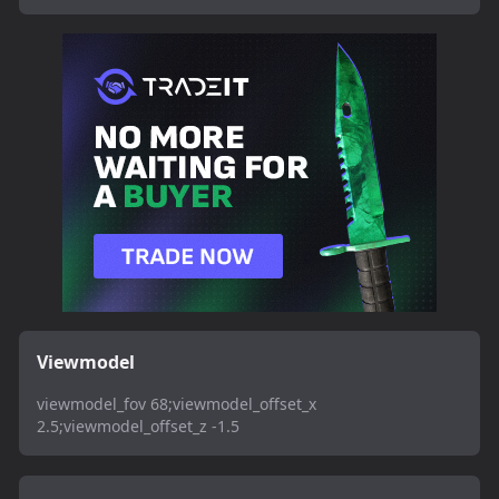
Viewmodel
viewmodel_fov 68;viewmodel_offset_x
2.5;viewmodel_offset_z -1.5