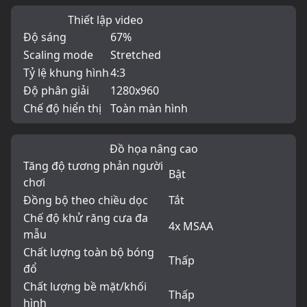
Thiết lập video
Độ sáng
67%
Scaling mode
Stretched
Tỷ lệ khung hình
4:3
Độ phân giải
1280x960
Chế độ hiển thị
Toàn màn hình
Đồ họa nâng cao
Tăng độ tương phản người
Bật
chơi
Đồng bộ theo chiều dọc
Tắt
Chế độ khử răng cưa đa
4x MSAA
mẫu
Chất lượng toàn bộ bóng
Thấp
đổ
Chất lượng bề mặt/khối
Thấp
hình