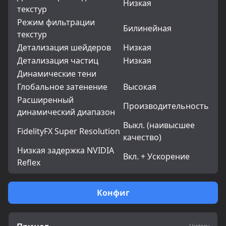
Низкая
текстур
Режим фильтрации
Билинейная
текстур
Детализация шейдеров
Низкая
Детализация частиц
Низкая
Динамические тени
Глобальное затенение
Высокая
Расширенный
Производительность
динамический диапазон
Выкл. (наивысшее
FidelityFX Super Resolution
качество)
Низкая задержка NVIDIA
Вкл. + Ускорение
Reflex
Конфиг