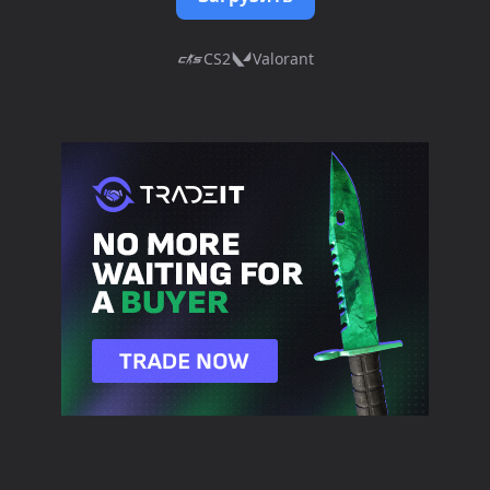
CS2
Valorant