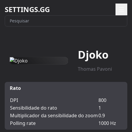
SETTINGS.GG
Djoko
Thomas Pavoni
Rato
DPI
800
Sensibilidade do rato
1
Multiplicador da sensibilidade do zoom
0.9
Polling rate
1000 Hz