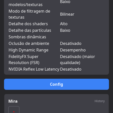
Baixo
modelos/texturas
Modo de filtragem de
Bilinear
texturas
Detalhe dos shaders
Alto
Detalhe das partículas
Baixo
Sombras dinâmicas
Oclusão de ambiente
Desativado
High Dynamic Range
Desempenho
FidelityFX Super
Desativado (maior
Resolution (FSR)
qualidade)
NVIDIA Reflex Low Latency
Desativado
Config
Mira
History