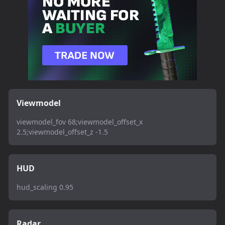
Viewmodel
viewmodel_fov 68;viewmodel_offset_x
2.5;viewmodel_offset_z -1.5
HUD
hud_scaling 0.95
Radar