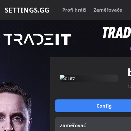
SETTINGS.GG
Profi hráči
Zaměřovače
G
Config
Zaměřovač