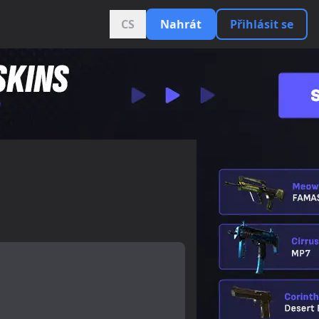
CS
Nahrát
Přihlásit se