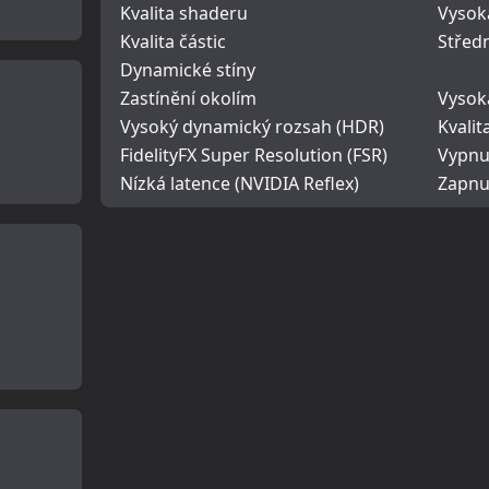
Kvalita shaderu
Vysok
Kvalita částic
Střed
Dynamické stíny
Zastínění okolím
Vysok
Vysoký dynamický rozsah (HDR)
Kvalit
FidelityFX Super Resolution (FSR)
Vypnut
Nízká latence (NVIDIA Reflex)
Zapnu