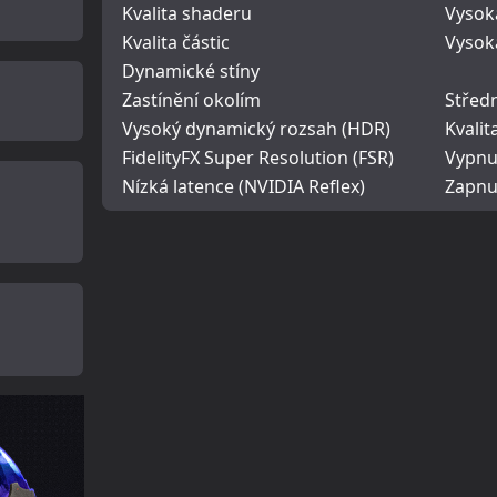
Kvalita shaderu
Vysok
Kvalita částic
Vysok
Dynamické stíny
Zastínění okolím
Střed
Vysoký dynamický rozsah (HDR)
Kvalit
FidelityFX Super Resolution (FSR)
Vypnut
Nízká latence (NVIDIA Reflex)
Zapnu