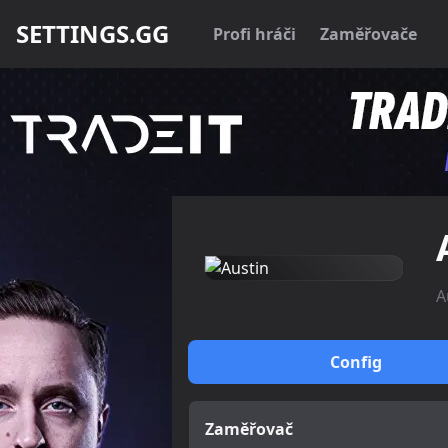
SETTINGS.GG
Profi hráči
Zaměřovače
A
Config
Zaměřovač