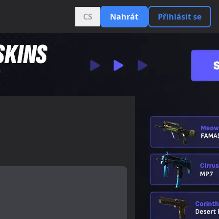
CS
Nahrát
Přihlásit se