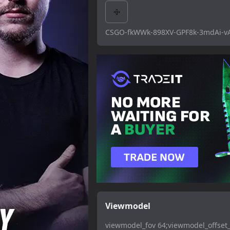
CSGO-fkWWk-898XV-GPF8k-3mdAi-
Viewmodel
viewmodel_fov 64;viewmodel_offset