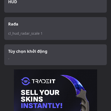
HUD
Rađa
cl_hud_radar_scale 1
Tùy chọn khởi động
-