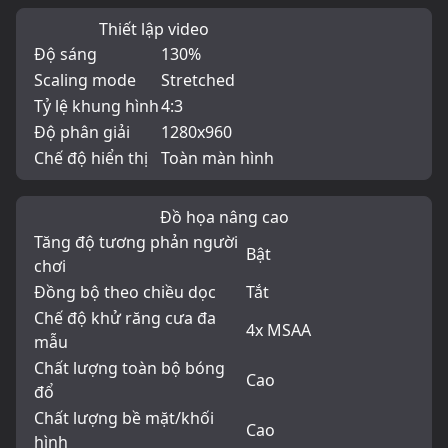
Thiết lập video
Độ sáng
130%
Scaling mode
Stretched
Tỷ lệ khung hình
4:3
Độ phân giải
1280x960
Chế độ hiển thị
Toàn màn hình
Đồ họa nâng cao
Tăng độ tương phản người
Bật
chơi
Đồng bộ theo chiều dọc
Tắt
Chế độ khử răng cưa đa
4x MSAA
mẫu
Chất lượng toàn bộ bóng
Cao
đổ
Chất lượng bề mặt/khối
Cao
hình