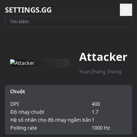
SETTINGS.GG
Attacker
YuanZhang Sheng
Chuột
DPI
400
Độ nhạy chuột
1.7
Hệ số nhân cho độ nhạy ngắm bắn
1
Polling rate
1000 Hz