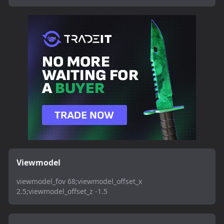
Viewmodel
viewmodel_fov 68;viewmodel_offset_x
2.5;viewmodel_offset_z -1.5