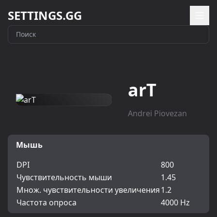
SETTINGS.GG
arT
Andrei Piovezan
Мышь
DPI
800
Чувствительность мыши
1.45
Множ. чувствительности увеличения
1.2
Частота опроса
4000 Hz