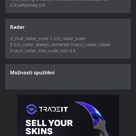
0.9;safezoney 0.9
Radar
cl_hud_radar_scale 1.2;cl_radar_scale
0.5;cl_radar_always_centered true;cl_radar_rotate
true;cl_radar_icon_scale_min 0.8
Možnosti spuštění
-