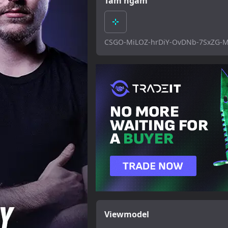
Tâm ngắm
CSGO-MiLOZ-hrDiY-OvDNb-7SxZG-
Viewmodel