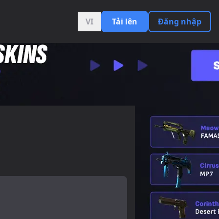
VI
Tải lên
Đăng nhập