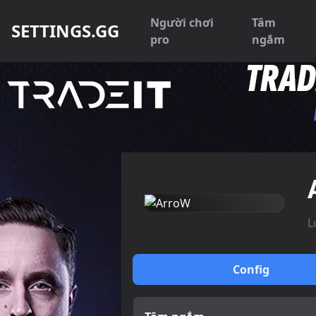
Người chơi
Tâm
SETTINGS.GG
pro
ngắm
L
Config