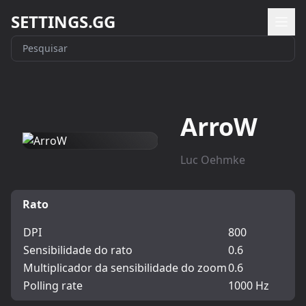
SETTINGS.GG
ArroW
Luc Oehmke
Rato
DPI
800
Sensibilidade do rato
0.6
Multiplicador da sensibilidade do zoom
0.6
Polling rate
1000 Hz