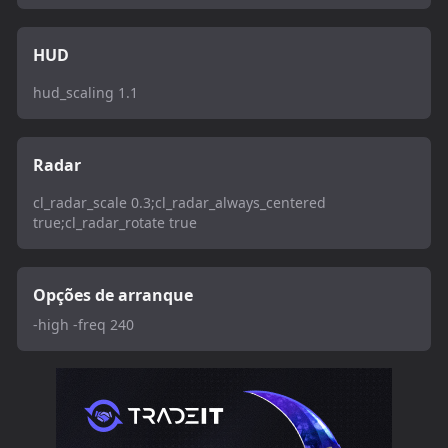
HUD
hud_scaling 1.1
Radar
cl_radar_scale 0.3;cl_radar_always_centered
true;cl_radar_rotate true
Opções de arranque
-high -freq 240