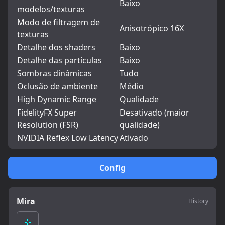
Baixo
modelos/texturas
Modo de filtragem de
Anisotrópico 16X
texturas
Detalhe dos shaders
Baixo
Detalhe das partículas
Baixo
Sombras dinâmicas
Tudo
Oclusão de ambiente
Médio
High Dynamic Range
Qualidade
FidelityFX Super
Desativado (maior
Resolution (FSR)
qualidade)
NVIDIA Reflex Low Latency
Ativado
Config
Mira
History