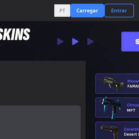
PT
Carregar
Entrar