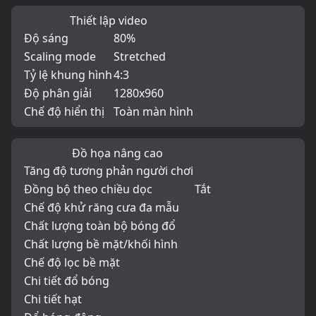
Thiết lập video
Độ sáng
80%
Scaling mode
Stretched
Tỷ lệ khung hình
4:3
Độ phân giải
1280x960
Chế độ hiển thị
Toàn màn hình
Đồ họa nâng cao
Tăng độ tương phản người chơi
Đồng bộ theo chiều dọc
Tắt
Chế độ khử răng cưa đa mẫu
Chất lượng toàn bộ bóng đổ
Chất lượng bề mặt/khối hình
Chế độ lọc bề mặt
Chi tiết đổ bóng
Chi tiết hạt