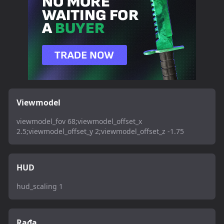
Viewmodel
viewmodel_fov 68;viewmodel_offset_x
2.5;viewmodel_offset_y 2;viewmodel_offset_z -1.75
HUD
hud_scaling 1
Rađa