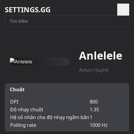
SETTINGS.GG
Anlelele
Anton Huynh
Chuột
DPI
800
Độ nhạy chuột
1.35
Hệ số nhân cho độ nhạy ngắm bắn
1
Polling rate
1000 Hz