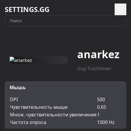
SETTINGS.GG
anarkez
Guy Trachtman
Мышь
DPI
500
Чувствительность мыши
0.65
Множ. чувствительности увеличения
1
Частота опроса
1000 Hz