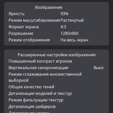
Изображение
Яркость
93%
Режим масштабирования
Растянутый
Формат экрана
4:3
Разрешение
1280x960
Режим отображения
На весь экран
Расширенные настройки изображения
Повышенный контраст игроков
Вертикальная синхронизация
Выкл.
Режим сглаживания множественной
выборкой
Общее качество теней
Детализация моделей и текстур
Режим фильтрации текстур
Детализация шейдеров