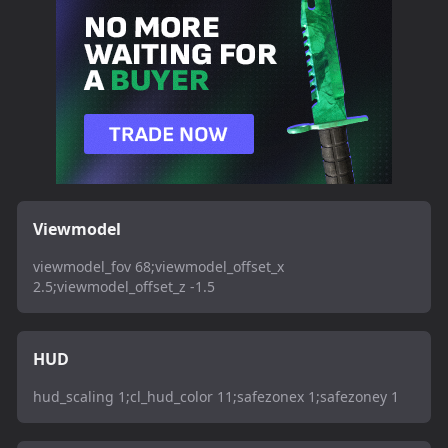
Viewmodel
viewmodel_fov 68;viewmodel_offset_x
2.5;viewmodel_offset_z -1.5
HUD
hud_scaling 1;cl_hud_color 11;safezonex 1;safezoney 1