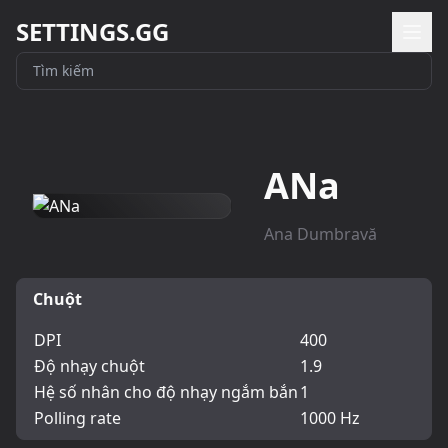
SETTINGS.GG
ANa
Ana Dumbravă
Chuột
DPI
400
Độ nhạy chuột
1.9
Hệ số nhân cho độ nhạy ngắm bắn
1
Polling rate
1000 Hz