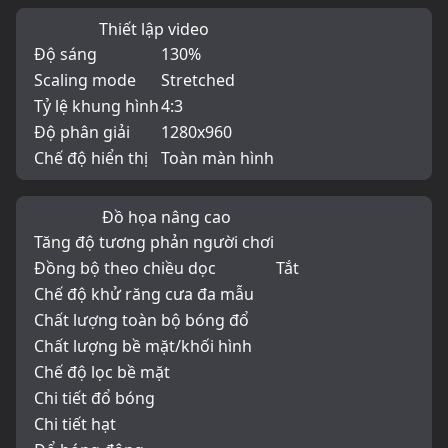
Thiết lập video
Độ sáng
130%
Scaling mode
Stretched
Tỷ lệ khung hình
4:3
Độ phân giải
1280x960
Chế độ hiển thị
Toàn màn hình
Đồ họa nâng cao
Tăng độ tương phản người chơi
Đồng bộ theo chiều dọc
Tắt
Chế độ khử răng cưa đa mẫu
Chất lượng toàn bộ bóng đổ
Chất lượng bề mặt/khối hình
Chế độ lọc bề mặt
Chi tiết đổ bóng
Chi tiết hạt