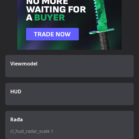
Viewmodel
HUD
Rađa
cl_hud_radar_scale 1