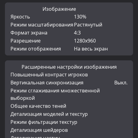
Изображение
Яркость
130%
Режим масштабирования
Растянутый
Формат экрана
4:3
Разрешение
1280x960
Режим отображения
На весь экран
Расширенные настройки изображения
Повышенный контраст игроков
Вертикальная синхронизация
Выкл.
Режим сглаживания множественной
выборкой
Общее качество теней
Детализация моделей и текстур
Режим фильтрации текстур
Детализация шейдеров