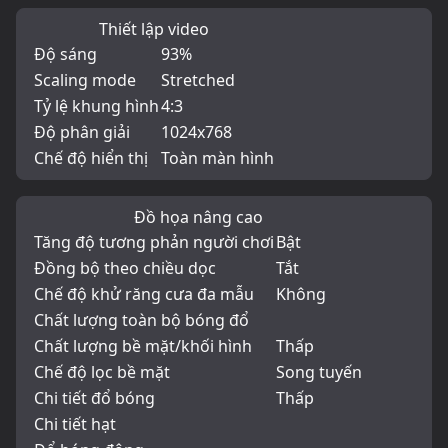
Thiết lập video
Độ sáng
93%
Scaling mode
Stretched
Tỷ lệ khung hình
4:3
Độ phân giải
1024x768
Chế độ hiển thị
Toàn màn hình
Đồ họa nâng cao
Tăng độ tương phản người chơi
Bật
Đồng bộ theo chiều dọc
Tắt
Chế độ khử răng cưa đa mẫu
Không
Chất lượng toàn bộ bóng đổ
Chất lượng bề mặt/khối hình
Thấp
Chế độ lọc bề mặt
Song tuyến
Chi tiết đổ bóng
Thấp
Chi tiết hạt