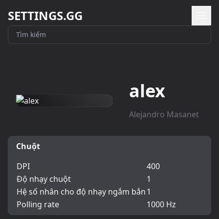
SETTINGS.GG
alex
Alejandro Masanet
Chuột
DPI
400
Độ nhạy chuột
1
Hệ số nhân cho độ nhạy ngắm bắn
1
Polling rate
1000 Hz