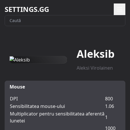
SETTINGS.GG
Aleksib
Aleksi Virolainen
Mouse
DPI
800
Sensibilitatea mouse-ului
1.06
Multiplicator pentru sensibilitatea aferentă
1
lunetei
1000