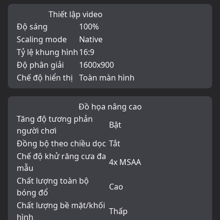
Thiết lập video
Độ sáng
100%
Scaling mode
Native
Tỷ lệ khung hình
16:9
Độ phân giải
1600x900
Chế độ hiển thị
Toàn màn hình
Đồ họa nâng cao
Tăng độ tương phản
Bật
người chơi
Đồng bộ theo chiều dọc
Tắt
Chế độ khử răng cưa đa
4x MSAA
mẫu
Chất lượng toàn bộ
Cao
bóng đổ
Chất lượng bề mặt/khối
Thấp
hình