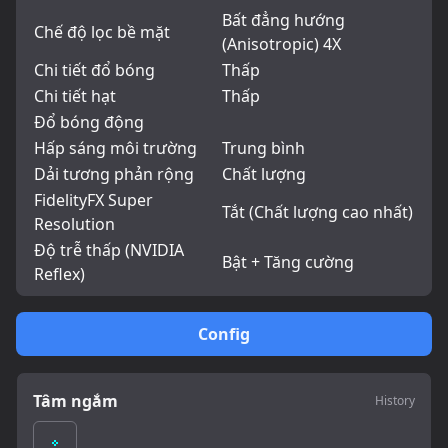
Bất đẳng hướng
Chế độ lọc bề mặt
(Anisotropic) 4X
Chi tiết đổ bóng
Thấp
Chi tiết hạt
Thấp
Đổ bóng động
Hấp sáng môi trường
Trung bình
Dải tương phản rộng
Chất lượng
FidelityFX Super
Tắt (Chất lượng cao nhất)
Resolution
Độ trễ thấp (NVIDIA
Bật + Tăng cường
Reflex)
Config
Tâm ngắm
History