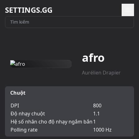
SETTINGS.GG
afro
Aurélien Drapier
Chuột
DPI
800
Độ nhạy chuột
1.1
Hệ số nhân cho độ nhạy ngắm bắn
1
Polling rate
1000 Hz