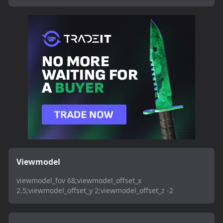
Viewmodel
viewmodel_fov 68;viewmodel_offset_x
2.5;viewmodel_offset_y 2;viewmodel_offset_z -2