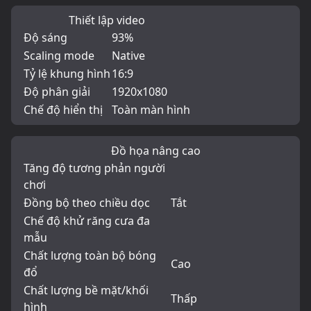
Thiết lập video
Độ sáng
93%
Scaling mode
Native
Tỷ lệ khung hình
16:9
Độ phân giải
1920x1080
Chế độ hiển thị
Toàn màn hình
Đồ họa nâng cao
Tăng độ tương phản người
chơi
Đồng bộ theo chiều dọc
Tắt
Chế độ khử răng cưa đa
mẫu
Chất lượng toàn bộ bóng
Cao
đổ
Chất lượng bề mặt/khối
Thấp
hình