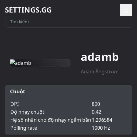
SETTINGS.GG
adamb
Adam Ångström
Chuột
DPI
800
Độ nhạy chuột
0.42
Hệ số nhân cho độ nhạy ngắm bắn
1.296584
Polling rate
1000 Hz