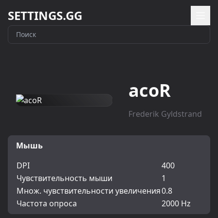
SETTINGS.GG
acoR
Frederik Gyldstrand
Мышь
DPI
400
Чувствительность мыши
1
Множ. чувствительности увеличения
0.8
Частота опроса
2000 Hz