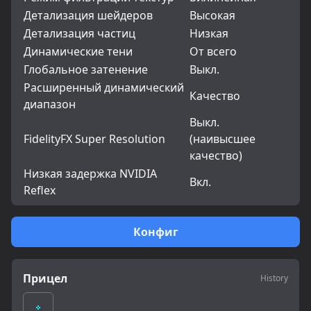
Детализация шейдеров
Высокая
Детализация частиц
Низкая
Динамические тени
От всего
Глобальное затенение
Выкл.
Расширенный динамический
Качество
диапазон
Выкл.
FidelityFX Super Resolution
(наивысшее
качество)
Низкая задержка NVIDIA
Вкл.
Reflex
Конфиг
Прицел
History