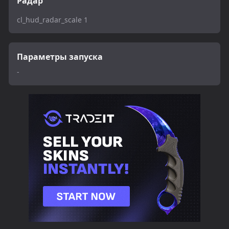
Радар
cl_hud_radar_scale 1
Параметры запуска
-