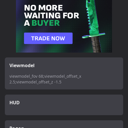
Viewmodel
viewmodel_fov 68;viewmodel_offset_x
2.5;viewmodel_offset_z -1.5
HUD