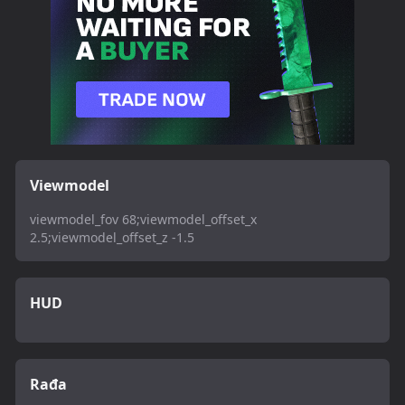
Viewmodel
viewmodel_fov 68;viewmodel_offset_x
2.5;viewmodel_offset_z -1.5
HUD
Rađa