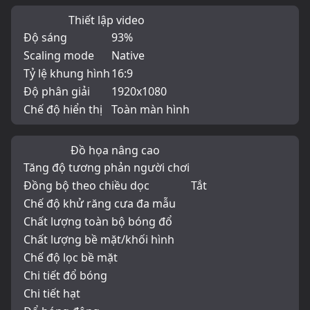
Thiết lập video
Độ sáng
93%
Scaling mode
Native
Tỷ lệ khung hình
16:9
Độ phân giải
1920x1080
Chế độ hiển thị
Toàn màn hình
Đồ họa nâng cao
Tăng độ tương phản người chơi
Đồng bộ theo chiều dọc
Tắt
Chế độ khử răng cưa đa mẫu
Chất lượng toàn bộ bóng đổ
Chất lượng bề mặt/khối hình
Chế độ lọc bề mặt
Chi tiết đổ bóng
Chi tiết hạt