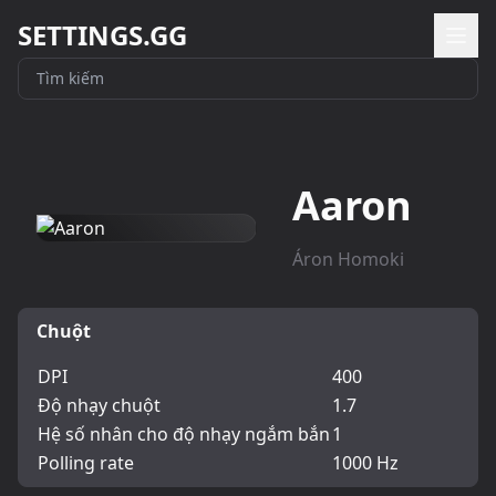
SETTINGS.GG
Aaron
Áron Homoki
Chuột
DPI
400
Độ nhạy chuột
1.7
Hệ số nhân cho độ nhạy ngắm bắn
1
Polling rate
1000 Hz