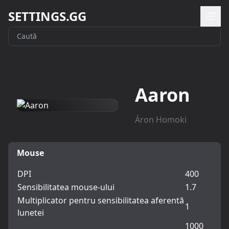
SETTINGS.GG
Aaron
Áron Homoki
Mouse
DPI
400
Sensibilitatea mouse-ului
1.7
Multiplicator pentru sensibilitatea aferentă
1
lunetei
1000