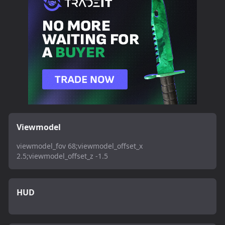
Viewmodel
viewmodel_fov 68;viewmodel_offset_x
2.5;viewmodel_offset_z -1.5
HUD