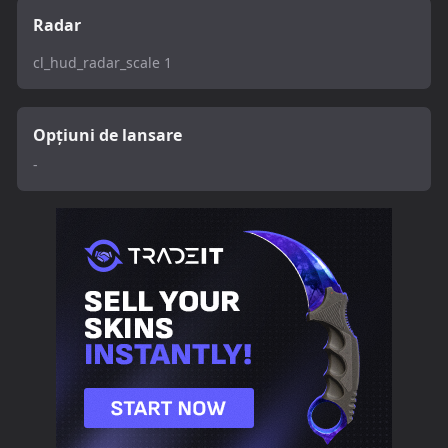
Radar
cl_hud_radar_scale 1
Opțiuni de lansare
-