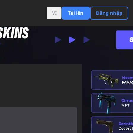
VI
Tải lên
Đăng nhập