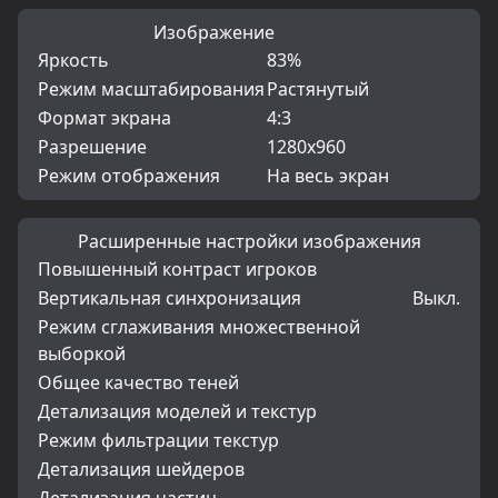
Изображение
Яркость
83%
Режим масштабирования
Растянутый
Формат экрана
4:3
Разрешение
1280x960
Режим отображения
На весь экран
Расширенные настройки изображения
Повышенный контраст игроков
Вертикальная синхронизация
Выкл.
Режим сглаживания множественной
выборкой
Общее качество теней
Детализация моделей и текстур
Режим фильтрации текстур
Детализация шейдеров