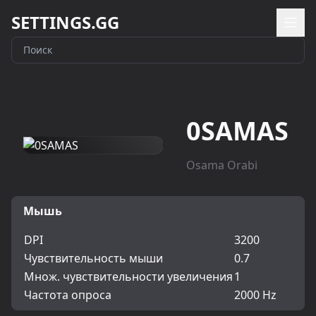
SETTINGS.GG
0SAMAS
Osama Orabi
Мышь
DPI
3200
Чувствительность мыши
0.7
Множ. чувствительности увеличения
1
Частота опроса
2000 Hz