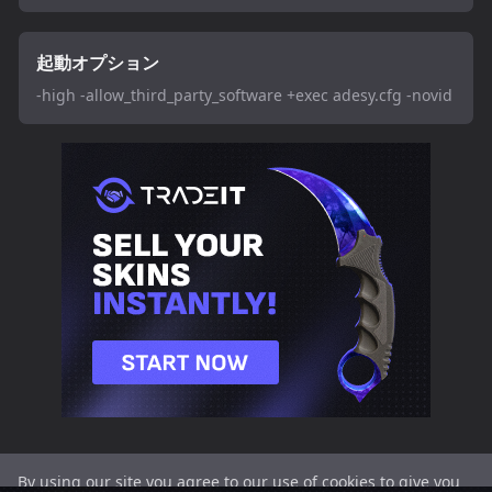
起動オプション
-high -allow_third_party_software +exec adesy.cfg -novid
By using our site you agree to our use of cookies to give you