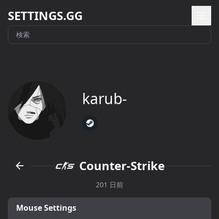
SETTINGS.GG
karub-
Counter-Strike
201 日前
Mouse Settings