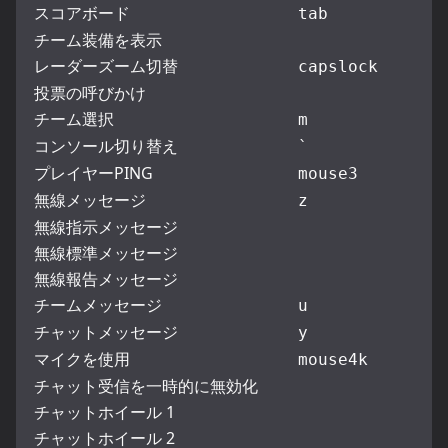
スコアボード
tab
チーム装備を表示
レーダーズーム切替
capslock
投票の呼びかけ
チーム選択
m
コンソール切り替え
`
プレイヤーPING
mouse3
無線メッセージ
z
無線指示メッセージ
無線標準メッセージ
無線報告メッセージ
チームメッセージ
u
チャットメッセージ
y
マイクを使用
mouse4
k
チャット受信を一時的に無効化
チャットホイール 1
チャットホイール 2