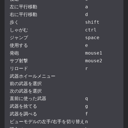
左に平行移動
a
右に平行移動
d
歩く
shift
しゃがむ
ctrl
ジャンプ
space
使用する
e
発砲
mouse1
サブ射撃
mouse2
リロード
r
武器ホイールメニュー
前の武器を選択
次の武器を選択
直前に使った武器
q
武器を捨てる
g
武器を調べる
f
ビューモデルの左手/右手を切り替え
n