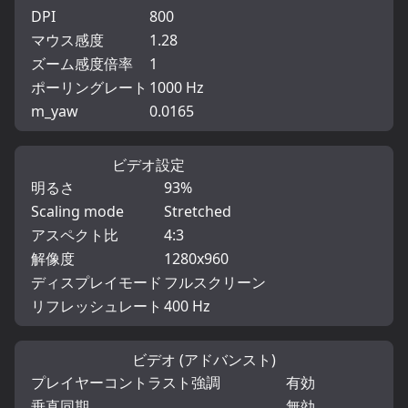
DPI
800
マウス感度
1.28
ズーム感度倍率
1
ポーリングレート
1000 Hz
m_yaw
0.0165
ビデオ設定
明るさ
93%
Scaling mode
Stretched
アスペクト比
4:3
解像度
1280x960
ディスプレイモード
フルスクリーン
リフレッシュレート
400 Hz
ビデオ (アドバンスト)
プレイヤーコントラスト強調
有効
垂直同期
無効