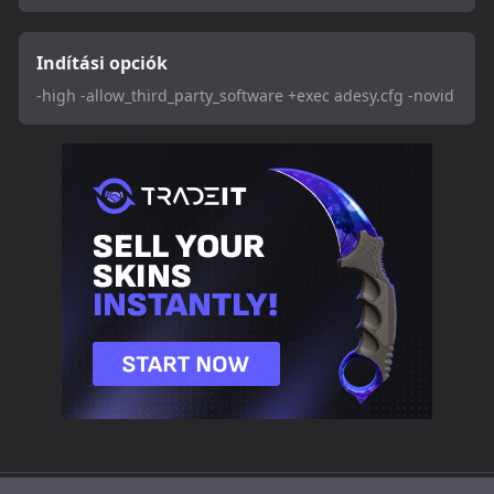
Indítási opciók
-high -allow_third_party_software +exec adesy.cfg -novid