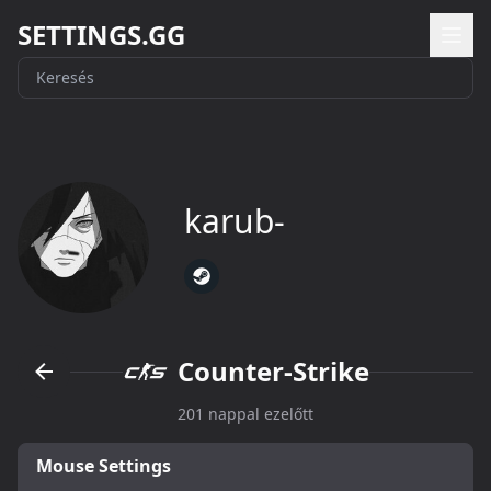
SETTINGS.GG
karub-
Counter-Strike
201 nappal ezelőtt
Mouse Settings