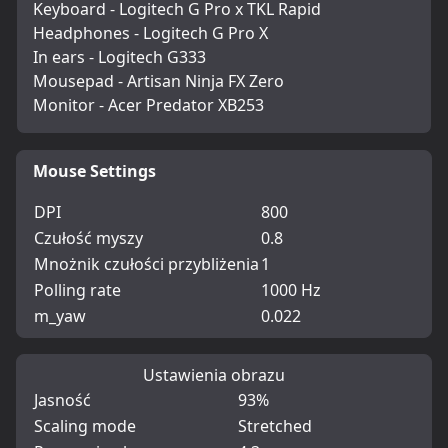
Keyboard - Logitech G Pro x TKL Rapid
Headphones - Logitech G Pro X
In ears - Logitech G333
Mousepad - Artisan Ninja FX Zero
Monitor - Acer Predator XB253
Mouse Settings
DPI
800
Czułość myszy
0.8
Mnożnik czułości przybliżenia
1
Polling rate
1000 Hz
m_yaw
0.022
Ustawienia obrazu
Jasność
93%
Scaling mode
Stretched