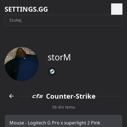
SETTINGS.GG
storM
Counter-Strike
56 dni temu
Mouse - Logitech G Pro x superlight 2 Pink