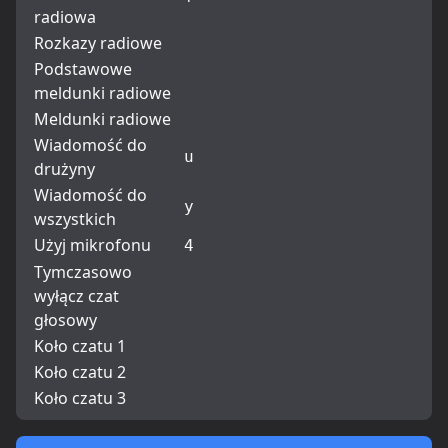
'
radiowa
Rozkazy radiowe
Podstawowe
meldunki radiowe
Meldunki radiowe
Wiadomość do
u
drużyny
Wiadomość do
y
wszystkich
Użyj mikrofonu
4
Tymczasowo
wyłącz czat
głosowy
Koło czatu 1
Koło czatu 2
Koło czatu 3