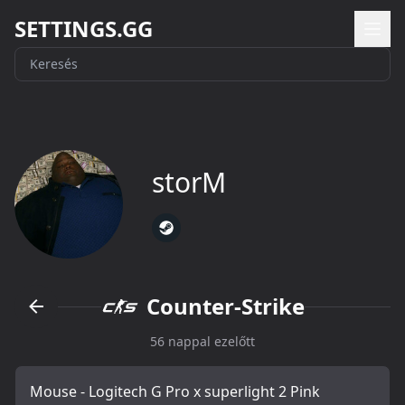
SETTINGS.GG
storM
Counter-Strike
56 nappal ezelőtt
Mouse - Logitech G Pro x superlight 2 Pink