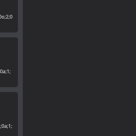
;0o;2;0
;0a;1;
;0a;1;