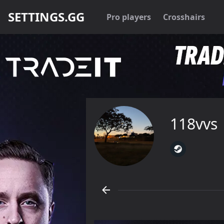
SETTINGS.GG
Pro players
Crosshairs
118vvs