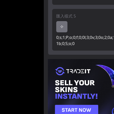
匯入樣式 5
0;s;1;P;o;0;f;0;0l;3;0v;3;0o;2;0a;
1b;0;S;o;0