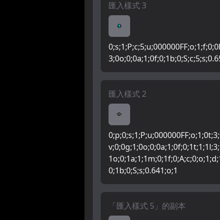
匯入樣式 3
0;s;1;P;c;5;u;000000FF;o;1;f;0;0l
3;0o;0;0a;1;0f;0;1b;0;S;c;5;s;0.
匯入樣式 2
0;p;0;s;1;P;u;000000FF;o;1;0t;3;
v;0;0g;1;0o;0;0a;1;0f;0;1t;1;1l;3
1o;0;1a;1;1m;0;1f;0;A;c;0;o;1;d;
0;1b;0;S;s;0.641;o;1
「匯入樣式 5」的副本