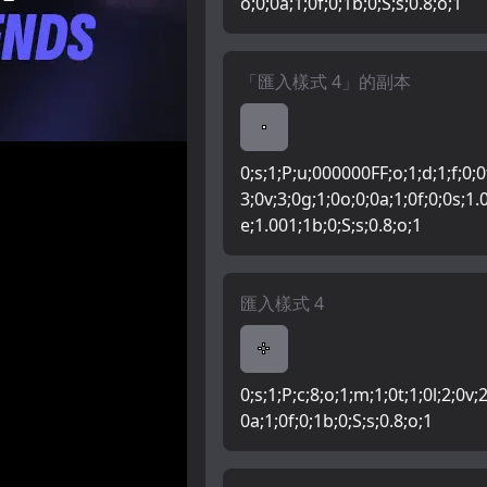
o;0;0a;1;0f;0;1b;0;S;s;0.8;o;1
「匯入樣式 4」的副本
0;s;1;P;u;000000FF;o;1;d;1;f;0;0t
3;0v;3;0g;1;0o;0;0a;1;0f;0;0s;1.
e;1.001;1b;0;S;s;0.8;o;1
匯入樣式 4
0;s;1;P;c;8;o;1;m;1;0t;1;0l;2;0v;
0a;1;0f;0;1b;0;S;s;0.8;o;1