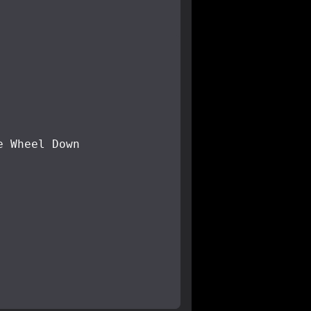
e Wheel Down