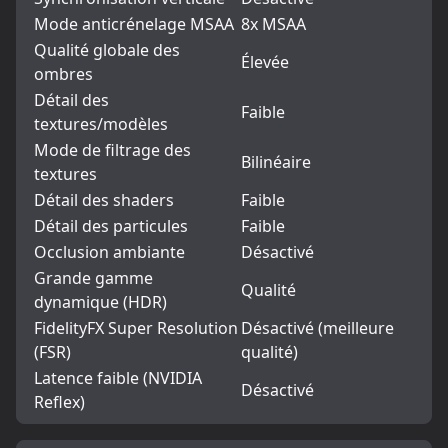
Mode anticrénelage MSAA
8x MSAA
Qualité globale des
Élevée
ombres
Détail des
Faible
textures/modèles
Mode de filtrage des
Bilinéaire
textures
Détail des shaders
Faible
Détail des particules
Faible
Occlusion ambiante
Désactivé
Grande gamme
Qualité
dynamique (HDR)
FidelityFX Super Resolution
Désactivé (meilleure
(FSR)
qualité)
Latence faible (NVIDIA
Désactivé
Reflex)