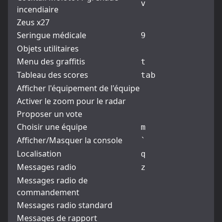
v
incendiaire
Zeus x27
Seringue médicale
9
Objets utilitaires
Menu des graffitis
t
Tableau des scores
tab
Afficher l'équipement de l'équipe
Activer le zoom pour le radar
Proposer un vote
Choisir une équipe
m
Afficher/Masquer la console
`
Localisation
q
Messages radio
z
Messages radio de
commandement
Messages radio standard
Messages de rapport