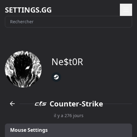
SETTINGS.GG
Ne$t0R
Counter-Strike
il y a 276 jours
Mouse Settings