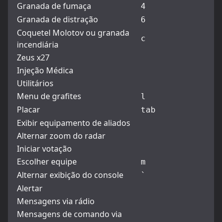
Granada de fumaça
4
Granada de distração
6
Coquetel Molotov ou granada
c
incendiária
Zeus x27
Injeção Médica
Utilitários
Menu de grafites
l
Placar
tab
Exibir equipamento de aliados
Alternar zoom do radar
Iniciar votação
Escolher equipe
m
Alternar exibição do console
`
Alertar
Mensagens via rádio
Mensagens de comando via