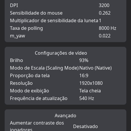
DPI
3200
Sensibilidade do mouse
0.262
Multiplicador de sensibilidade da luneta
1
Taxa de polling
8000 Hz
m_yaw
0.022
Configurações de vídeo
Brilho
93%
Modo de Escala (Scaling Mode)
Nativo (Native)
Proporção da tela
16:9
Resolução
1920x1080
Modo de exibição
Tela cheia
Frequência de atualização
540 Hz
Avançado
Aumentar contraste dos
Desativado
jogadores