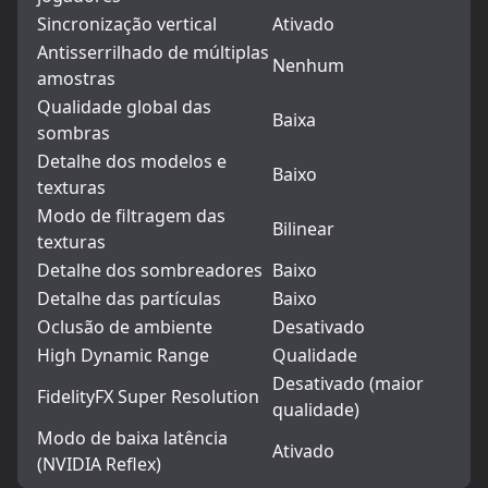
Sincronização vertical
Ativado
Antisserrilhado de múltiplas
Nenhum
amostras
Qualidade global das
Baixa
sombras
Detalhe dos modelos e
Baixo
texturas
Modo de filtragem das
Bilinear
texturas
Detalhe dos sombreadores
Baixo
Detalhe das partículas
Baixo
Oclusão de ambiente
Desativado
High Dynamic Range
Qualidade
Desativado (maior
FidelityFX Super Resolution
qualidade)
Modo de baixa latência
Ativado
(NVIDIA Reflex)