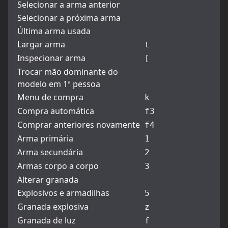
Selecionar a arma anterior
Selecionar a próxima arma
Última arma usada
Largar arma
t
Inspecionar arma
[
Trocar mão dominante do
modelo em 1ª pessoa
Menu de compra
k
Compra automática
f3
Comprar anteriores novamente
f4
Arma primária
1
Arma secundária
2
Armas corpo a corpo
3
Alterar granada
Explosivos e armadilhas
5
Granada explosiva
z
Granada de luz
f