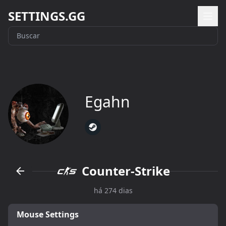
SETTINGS.GG
Egahn
Counter-Strike
há 274 dias
Mouse Settings