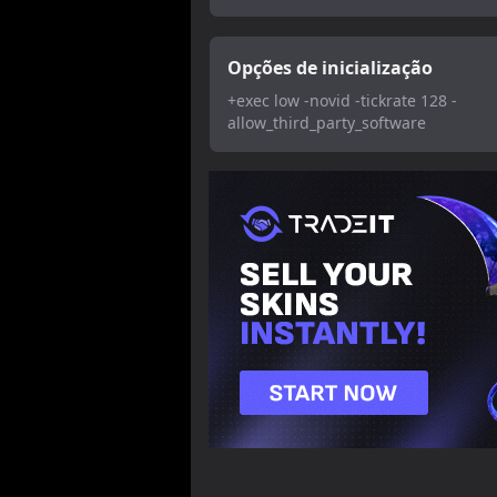
Opções de inicialização
+exec low -novid -tickrate 128 -
allow_third_party_software