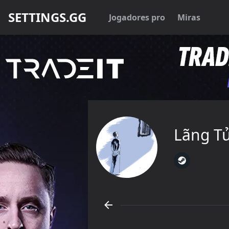
SETTINGS.GG
Jogadores pro
Miras
Lãng T