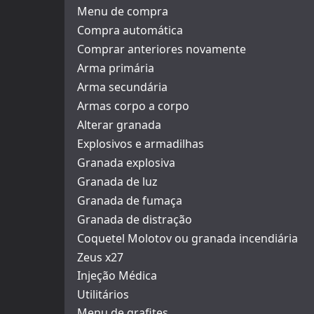
Menu de compra
Compra automática
Comprar anteriores novamente
Arma primária
Arma secundária
Armas corpo a corpo
Alterar granada
Explosivos e armadilhas
Granada explosiva
Granada de luz
Granada de fumaça
Granada de distração
Coquetel Molotov ou granada incendiária
Zeus x27
Injeção Médica
Utilitários
Menu de grafites