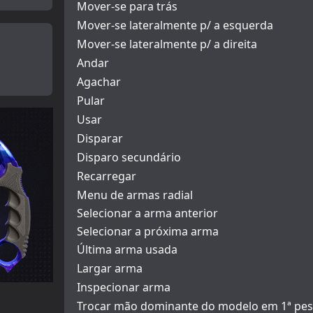
Mover-se para trás
Mover-se lateralmente p/ a esquerda
Mover-se lateralmente p/ a direita
Andar
Agachar
Pular
Usar
Disparar
Disparo secundário
Recarregar
Menu de armas radial
Selecionar a arma anterior
Selecionar a próxima arma
Última arma usada
Largar arma
Inspecionar arma
Trocar mão dominante do modelo em 1ª pe