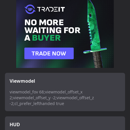
Viewmodel
viewmodel_fov 68;viewmodel_offset_x
2;viewmodel_offset_y -2;viewmodel_offset_z
-2;cl_prefer_lefthanded true
HUD