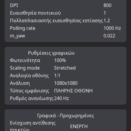
DPI
800
Ευαισθησία ποντικιού
1
Πολλαπλασιαστής ευαισθησίας εστίασης
1.2
Polling rate
1000 Hz
m_yaw
0.022
Ρυθμίσεις γραφικών
Φωτεινότητα
100%
Scaling mode
Stretched
Αναλογία οθόνης
1:1
Ανάλυση
1080x1080
Τύπος εμφάνισης
ΠΛΗΡΗΣ ΟΘΟΝΗ
Ρυθμός ανανέωσης
240 Hz
Γραφικά - Προχωρημένες
Ενίσχυση αντίθεσης
ΕΝΕΡΓΗ
παικτών