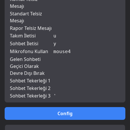
Mesajı
Standart Telsiz
Mesajı
Rapor Telsiz Mesajı
Takım İletisi
u
Sohbet İletisi
y
Mikrofonu Kullan
mouse4
Gelen Sohbeti
Geçici Olarak
Devre Dışı Bırak
Sohbet Tekerleği 1
Sohbet Tekerleği 2
Sohbet Tekerleği 3
'
Config