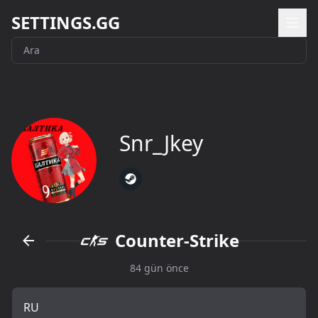
SETTINGS.GG
Snr_Jkey
Counter-Strike
84 gün önce
RU