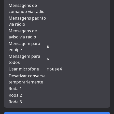
Mensagens de
comando via rádio
Mensagens padrão
via rádio
Mensagens de
aviso via rádio
Mensagem para
u
equipe
Mensagem para
y
todos
Usar microfone
mouse4
Desativar conversa
temporariamente
Roda 1
Roda 2
Roda 3
'