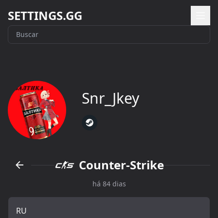
SETTINGS.GG
Snr_Jkey
Counter-Strike
há 84 dias
RU