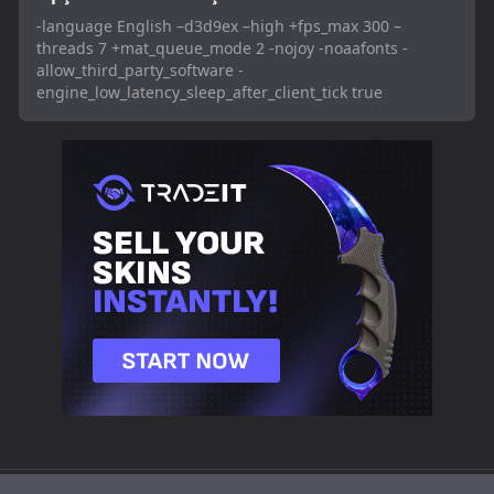
-language English –d3d9ex –high +fps_max 300 –
threads 7 +mat_queue_mode 2 -nojoy -noaafonts -
allow_third_party_software -
engine_low_latency_sleep_after_client_tick true