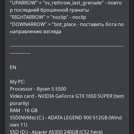
"UPARROW" = "sv_rethrow_last_grenade" - повто
р последней брошенной гранаты
"RIGHTARROW" = "noclip" - noclip
"DOWNARROW" = "bot_place - поставить бота по 
направлению взгляда
----------------------------------------------------------------------------
--------------
EN
My PC:
Processor - Rysen 5 5500
Video card - NVIDIA GeForce GTX 1650 SUPER (tem
porarily)
RAM - 16 GB
SSD(NVMe) (C:) - ADATA LEGEND 900 512GB (Wind
ows 11)
SSD (D:) - Apacer AS350 240GB (CS2 here)