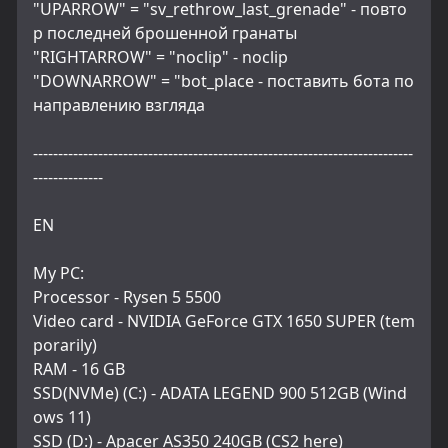
"UPARROW" = "sv_rethrow_last_grenade" - повто
р последней брошенной гранаты
"RIGHTARROW" = "noclip" - noclip
"DOWNARROW" = "bot_place - поставить бота по 
направлению взгляда
----------------------------------------------------------------------------
--------------
EN
My PC:
Processor - Rysen 5 5500
Video card - NVIDIA GeForce GTX 1650 SUPER (tem
porarily)
RAM - 16 GB
SSD(NVMe) (C:) - ADATA LEGEND 900 512GB (Wind
ows 11)
SSD (D:) - Apacer AS350 240GB (CS2 here)