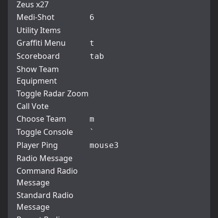
Zeus x27
Medi-Shot
6
Utility Items
Graffiti Menu
t
Scoreboard
tab
Show Team
Equipment
Toggle Radar Zoom
Call Vote
Choose Team
m
Toggle Console
`
Player Ping
mouse3
Radio Message
Command Radio
Message
Standard Radio
Message