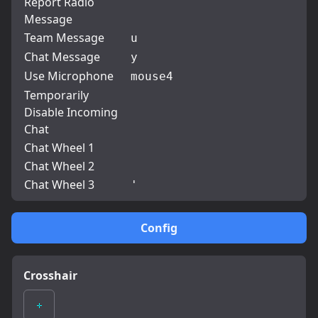
Report Radio
Message
Team Message
u
Chat Message
y
Use Microphone
mouse4
Temporarily
Disable Incoming
Chat
Chat Wheel 1
Chat Wheel 2
Chat Wheel 3
'
Config
Crosshair