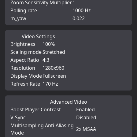
Zoom Sensitivity Multiplier
1
Polling rate
1000 Hz
m_yaw
0.022
Video Settings
Brightness
100%
Scaling mode
Stretched
Aspect Ratio
4:3
Resolution
1280x960
Display Mode
Fullscreen
Refresh Rate
170 Hz
Advanced Video
Boost Player Contrast
Enabled
V-Sync
Disabled
Multisampling Anti-Aliasing
2x MSAA
Mode