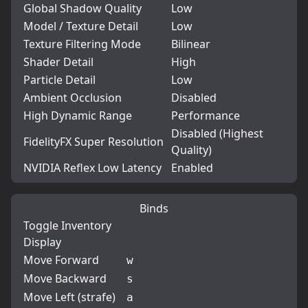
Global Shadow Quality
Low
Model / Texture Detail
Low
Texture Filtering Mode
Bilinear
Shader Detail
High
Particle Detail
Low
Ambient Occlusion
Disabled
High Dynamic Range
Performance
Disabled (Highest
FidelityFX Super Resolution
Quality)
NVIDIA Reflex Low Latency
Enabled
Binds
Toggle Inventory
Display
Move Forward
w
Move Backward
s
Move Left (strafe)
a