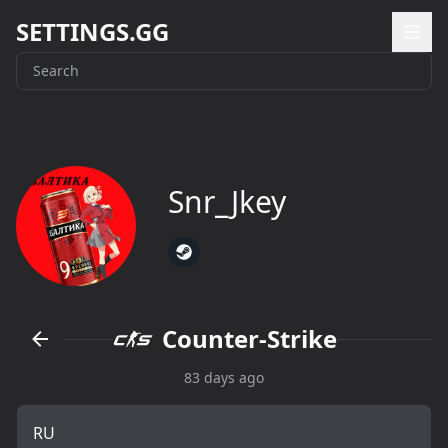
SETTINGS.GG
Snr_Jkey
Counter-Strike
83 days ago
RU